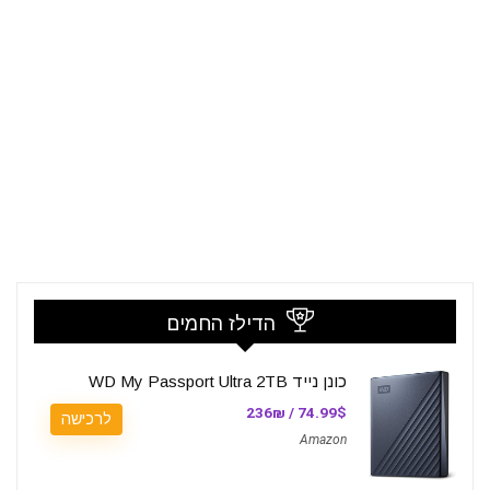
הדילז החמים
כונן נייד WD My Passport Ultra 2TB
74.99$ / 236₪
לרכישה
Amazon