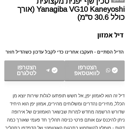
סכין שף יפנית מקצועית
פג תוקף
Yanagiba VG10 Kaneyoshi (אורך
כולל 30.6 ס"מ)
הדיל הסתיים - תעקבו אחרינו כדי לקבל עדכון כשהדיל חוזר
הצטרפו
הצטרפו
לוואטסאפ
לטלגרם
דיל זה הוא לאמזון יפן, אל חשש תופתעו לגלות שירות יוצא מן
הכלל, מחירים נהדרים ומשלוחים מהירים, אמזון יפן הוא היחיד
שדורש הרשמה מחדש למרות שבשאר האמזונים של אירופה
ניתן להיכנס עם אותם פרטי כניסה תהליך חד פעמי שאורך כמה
דקות - מומלץ להשתמש בתרגום האוטומטי של הדפדפן בתהליך