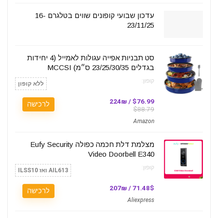
עדכון שבועי קופונים שווים בטלגרם 16-
23/11/25
סט תבניות אפייה עגולות לאמייל (4 יחידות
בגדלים 23/25/30/35 ס״מ) MCCSI
קופון:
ללא קופון
$76.99 / 224₪
לרכישה
$88.79
Amazon
מצלמת דלת חכמה כפולה Eufy Security
Video Doorbell E340
קופון:
AIL613 ואז ILSS10
71.48$ / 207₪
לרכישה
Aliexpress