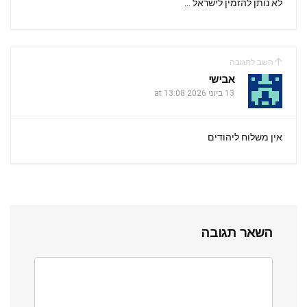
לא נותן להזמין לישראל …
השב לתגובה
אבישי
13 ביוני 2026 at 13:08
אין משלוח ליהודים
השאר תגובה