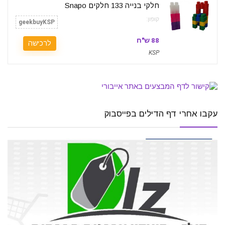
חלקי בנייה 133 חלקים Snapo
קופון:
geekbuyKSP
88 ש"ח
לרכישה
KSP
עקבו אחרי דף הדילים בפייסבוק