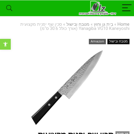
Home
»
בית גן וחוץ
»
מטבח ובישול
»
סכין שף יפנית מקצועית
Yanagiba VG10 Kaneyoshi (אורך כולל 30.6 ס"מ)
פתח סרגל נ
מטבח ובישול
Amazon