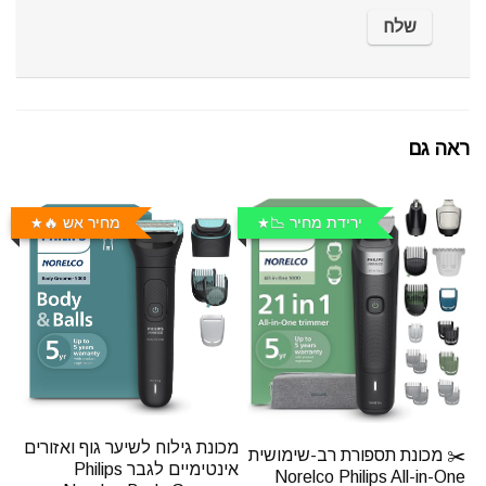
ראה גם
ירידת מחיר 📉
מחיר אש 🔥
מכונת גילוח לשיער גוף ואזורים
✂️ מכונת תספורת רב-שימושית
אינטימיים לגבר Philips
Norelco Philips All-in-One