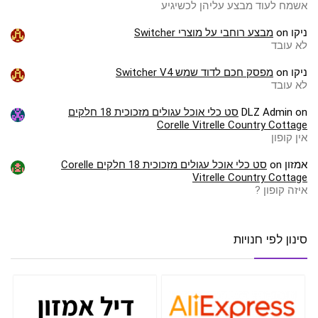
אשמח לעוד מבצע עליהן לכשיגיע
ניקו
on
מבצע רוחבי על מוצרי Switcher
לא עובד
ניקו
on
מפסק חכם לדוד שמש Switcher V4
לא עובד
on
DLZ Admin
סט כלי אוכל עגולים מזכוכית 18 חלקים
Corelle Vitrelle Country Cottage
אין קופון
אמזון
on
סט כלי אוכל עגולים מזכוכית 18 חלקים Corelle
Vitrelle Country Cottage
איזה קופון ?
סינון לפי חנויות