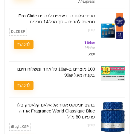
Aliexpress
סכיני גילוח רב פעמיים לגברים Pro Glide
חמישה להבים – סך הכל 14 סכינים
קופון:
DLZKSP
164₪
לרכישה
197₪
KSP
100 מוצרים ב-10₪ כל אחד ומשלוח חינם
בקניה מעל 99₪
לרכישה
בושם יוניסקס אטור אל אלאם קלאסיק בלו
Fragrance World Classique Blue או דה
פרפיום 80 מ"ל
קופון:
iBuyILKSP