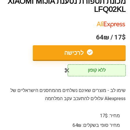
מכונת תספורת נטענת XIAOMI MIJIA
LFQ02KL
17$ / 64₪
לרכישה
ללא קופון
שימו לב - מוצרים שאינם נשלחים מהמחסנים הישראליים של
Aliexpress עלולים להתעכב עקב המלחמה
מחיר: 17$
מחיר סופי בשקלים: 64₪