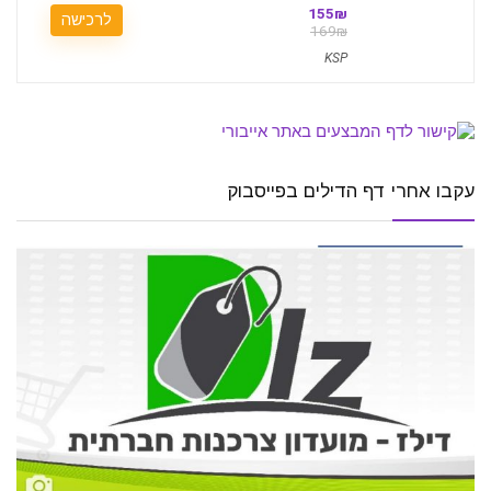
155₪
לרכישה
169₪
KSP
עקבו אחרי דף הדילים בפייסבוק