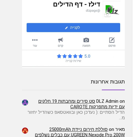
תגובות אחרונות
on
DLZ Admin
סט סירים ומחבתות 19 חלקים
עם ידיות מתפרקות CAROTE
הדיל הסתיים :( ️נעדכן כאן ובוואטסאפ כשהדיל יחזור
מ…
מאיר
on
סוללת חירום ניידת 25000mAh
UGREEN Nexode Pro 200W עם כבלים נשלפים