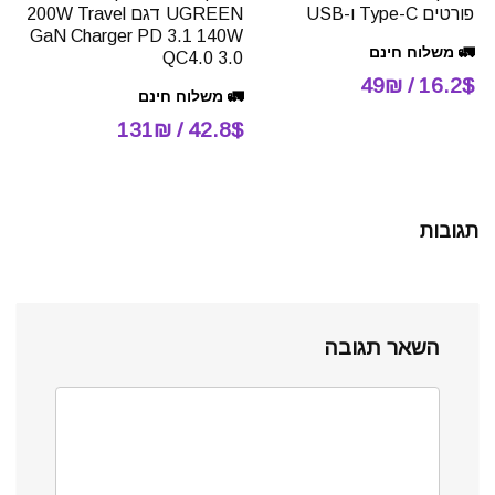
פורטים Type-C ו-USB
UGREEN דגם 200W Travel
GaN Charger PD 3.1 140W
🚛 משלוח חינם
QC4.0 3.0
16.2$ / 49₪
🚛 משלוח חינם
42.8$ / 131₪
תגובות
השאר תגובה