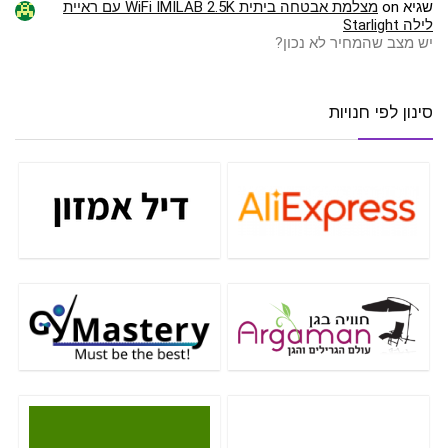
שגיא
on
מצלמת אבטחה ביתית WiFi IMILAB 2.5K עם ראיית
לילה Starlight
יש מצב שהמחיר לא נכון?
סינון לפי חנויות