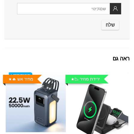
ראה גם
ירידת מחיר 📉
מחיר אש 🔥