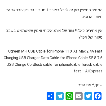
המחיר המצויין כאן זה לכבל באורך 1 מטר – הקופון עובד גם על
היותר ארוכים
אין מחירים כאלו!! ועוד של מותג איכותי ואמין שמשתמש בשבב
מקורי של אפל?
Ugreen MFi USB Cable for iPhone 11 X Xs Max 2.4A Fast
Charging USB Charger Data Cable for iPhone Cable SE 8 7 6
USB Charge Cord|usb cable for iphone|cable forusb cable
fast – AliExpress
שתף\י את הדיל
S
T
W
E
T
F
h
el
h
m
wi
a