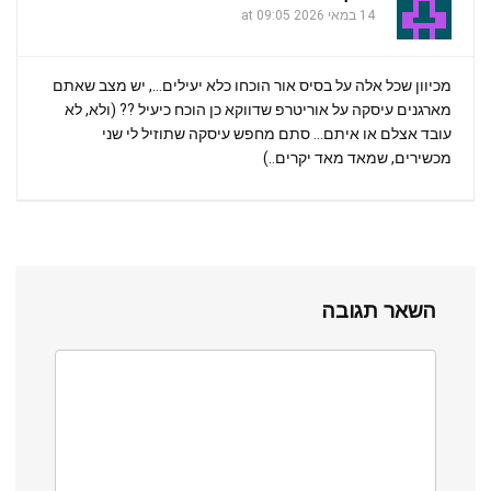
14 במאי 2026 at 09:05
מכיוון שכל אלה על בסיס אור הוכחו כלא יעילים…, יש מצב שאתם
מארגנים עיסקה על אוריטרפ שדווקא כן הוכח כיעיל ?? (ולא, לא
עובד אצלם או איתם… סתם מחפש עיסקה שתוזיל לי שני
מכשירים, שמאד מאד יקרים..)
השאר תגובה