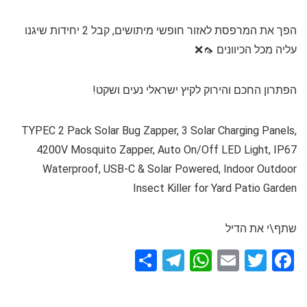
הפך את המרפסת לאזור חופשי מיתושים, קבל 2 יחידות שיגנו
עליה מכל הכיוונים 🦟❌
הפתרון החכם והירוק לקיץ ישראלי נעים ושקט!
TYPEC 2 Pack Solar Bug Zapper, 3 Solar Charging Panels,
4200V Mosquito Zapper, Auto On/Off LED Light, IP67
Waterproof, USB-C & Solar Powered, Indoor Outdoor
Insect Killer for Yard Patio Garden
שתף\י את הדיל
S
T
W
E
T
F
h
el
h
m
wi
a
ar
e
at
ail
tt
ce