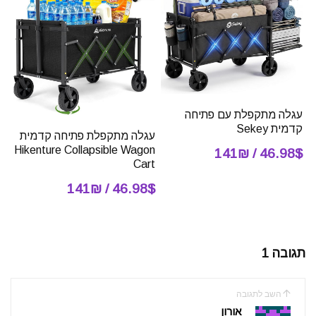
עגלה מתקפלת עם פתיחה
קדמית Sekey
עגלה מתקפלת פתיחה קדמית
Hikenture Collapsible Wagon
46.98$ / 141₪
Cart
46.98$ / 141₪
תגובה 1
השב לתגובה
אורון