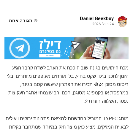
Daniel Geekbuy
תגובה אחת
24 ביולי 2026
מכת היתושים בגינה שוב הופכת את הערב לשדה קרב? הגיע
הזמן לתכנן בילוי שקט בחוץ, בלי אורחים מעופפים מיותרים ובלי
ריסוס מסוכן 🌿🚫 תכירו את הפתרון שיעשה קסם בגינה,
במרפסת או בקמפינג מסוגנן, חכם ורב עוצמה! אתגר העקיצות
נפטר, השלווה חוזרת🎉
מותג TYPEC המוביל בחדשנות למציאת פתרונות ירוקים ויעילים
לבעיית המזיקים, מציע כאן מוצר חזק במיוחד שמתחבר בקלות