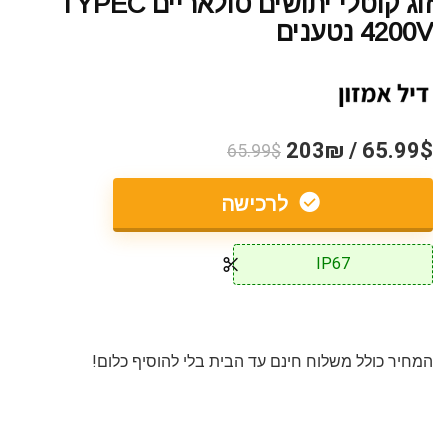
זוג קוטלי יתושים סולאריים TYPEC
4200V נטענים
65.99$ / 203₪
65.99$
לרכישה
IP67
המחיר כולל משלוח חינם עד הבית בלי להוסיף כלום!