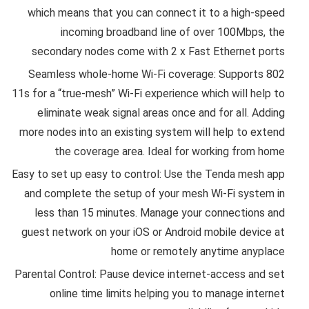
which means that you can connect it to a high-speed
incoming broadband line of over 100Mbps, the
secondary nodes come with 2 x Fast Ethernet ports
Seamless whole-home Wi-Fi coverage: Supports 802
11s for a “true-mesh” Wi-Fi experience which will help to
eliminate weak signal areas once and for all. Adding
more nodes into an existing system will help to extend
the coverage area. Ideal for working from home
Easy to set up easy to control: Use the Tenda mesh app
and complete the setup of your mesh Wi-Fi system in
less than 15 minutes. Manage your connections and
guest network on your iOS or Android mobile device at
home or remotely anytime anyplace
Parental Control: Pause device internet-access and set
online time limits helping you to manage internet