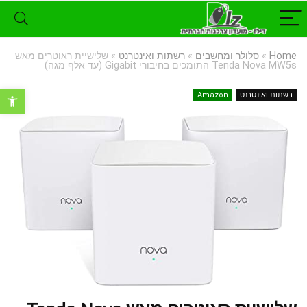
Home
»
סלולר ומחשבים
»
רשתות ואינטרנט
»
שלישיית ראוטרים מאש
Tenda Nova MW5s התומכים בחיבורי Gigabit (עד אלף מגה)
פתח סרגל נ
רשתות ואינטרנט
Amazon