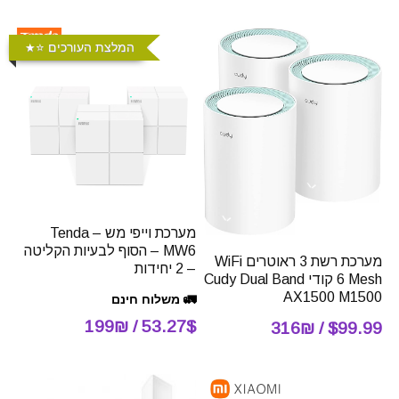
המלצת העורכים ⭐️
מערכת וייפי מש – Tenda
MW6 – הסוף לבעיות הקליטה
מערכת רשת 3 ראוטרים WiFi
– 2 יחידות
6 Mesh קודי Cudy Dual Band
AX1500 M1500
🚛 משלוח חינם
53.27$ / 199₪
$99.99 / 316₪