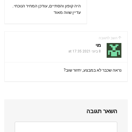
היה קופון והסתיים, עודכן המחיר הנוכחי..
עדיין שווה מאוד
השב לתגובה
מוי
8 ביוני 2021 at 17:35
נראה שכבר לא במבצע, יחזור שוב?
השאר תגובה