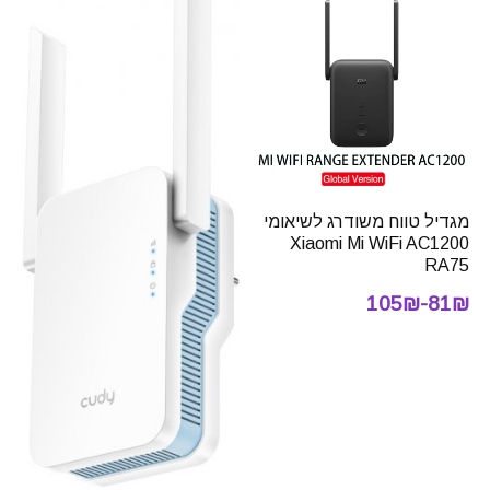
מגדיל טווח משודרג לשיאומי
Xiaomi Mi WiFi AC1200
RA75
81₪-105₪