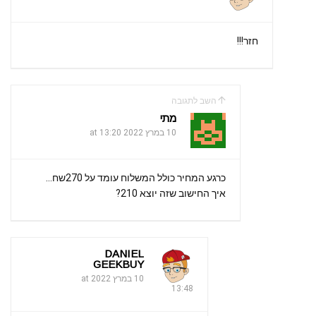
חזר!!!
השב לתגובה
מתי
10 במרץ 2022 at 13:20
כרגע המחיר כולל המשלוח עומד על 270שח…
איך החישוב שזה יוצא 210?
DANIEL
GEEKBUY
10 במרץ 2022 at
13:48