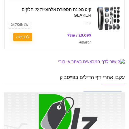
קיט מכונת תספורת אלחוטית 22 חלקים
GLAKER
קופון:
247K6NLW
20.09$ / 73₪
לרכישה
Amazon
עקבו אחרי דף הדילים בפייסבוק