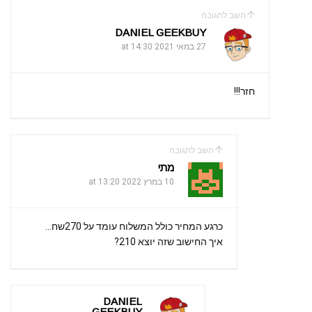
השב לתגובה
DANIEL GEEKBUY
27 במאי 2021 at 14:30
חזר!!!
השב לתגובה
מתי
10 במרץ 2022 at 13:20
כרגע המחיר כולל המשלוח עומד על 270שח…
איך החישוב שזה יוצא 210?
DANIEL
GEEKBUY