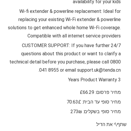
availability for your kids
Wi-fi extender & powerline replacement: Ideal for
replacing your existing Wi-Fi extender & powerline
solutions to get enhanced whole home Wi-Fi coverage.
Compatible with all internet service providers
24/7 CUSTOMER SUPPORT: If you have further
questions about this product or want to clarify a
technical detail before you purchase, please call 0800
041 8955 or email support.uk@tenda.cn.
3 Years Product Warranty
מחיר פרסום: £66.29
מחיר סופי עד הבית: 70.63£
מחיר סופי בשקלים: 273₪
שתף\י את הדיל