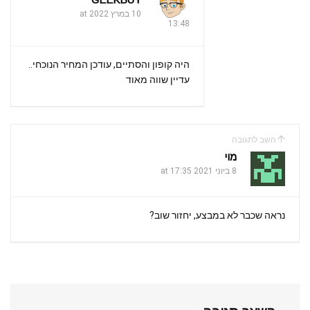
10 במרץ 2022 at
13:48
היה קופון והסתיים, עודכן המחיר הנוכחי..
עדיין שווה מאוד
השב לתגובה
מוי
8 ביוני 2021 at 17:35
נראה שכבר לא במבצע, יחזור שוב?