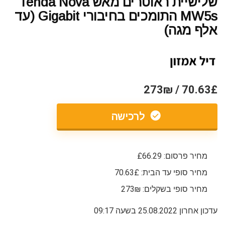
שלישיית ראוטרים מאש Tenda Nova
MW5s התומכים בחיבורי Gigabit (עד
אלף מגה)
70.63£ / 273₪
לרכישה
מחיר פרסום: £66.29
מחיר סופי עד הבית: 70.63£
מחיר סופי בשקלים: 273₪
עדכון אחרון 25.08.2022 בשעה 09:17