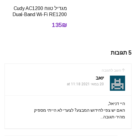
מגדיל טווח Cudy AC1200
Dual-Band Wi-Fi RE1200
135₪
5 תגובות
השב לתגובה
יואב
20 במאי 2021 at 11:18
היי דניאל,
האם יש צפי לחידוש המבצע? לצערי לא הייתי מספיק
מהיר-תגובה…