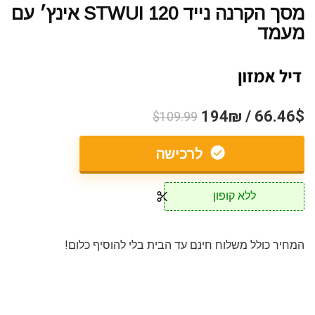
מסך הקרנה נייד STWUI 120 אינץ׳ עם
מעמד
66.46$ / 194₪
$109.99
לרכישה
ללא קופון
המחיר כולל משלוח חינם עד הבית בלי להוסיף כלום!