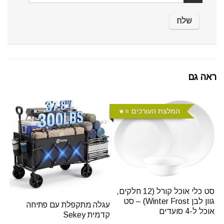
ראה גם
המלצת העורכים ⭐️
סט כלי אוכל קורל (12 חלקים,
גוון לבן Winter Frost) – סט
עגלה מתקפלת עם פתיחה
אוכל ל-4 סועדים
קדמית Sekey