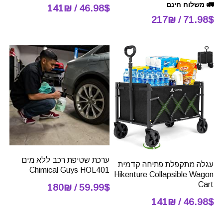
🚛 משלוח חינם
46.98$ / 141₪
71.98$ / 217₪
ערכת שטיפת רכב ללא מים
עגלה מתקפלת פתיחה קדמית
Chimical Guys HOL401
Hikenture Collapsible Wagon
Cart
59.99$ / 180₪
46.98$ / 141₪