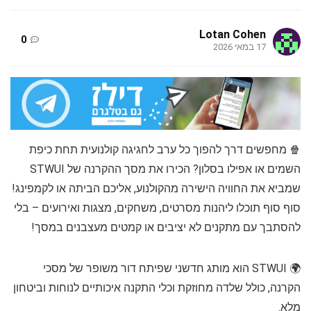
Lotan Cohen
0
17 במאי 2026
🍿 מחפשים דרך להפוך כל ערב לחגיגה קולנועית תחת כיפת
השמים או אפילו בסלון? הכירו את מסך ההקרנה של STWUI
שמביא את החוויה הישירה מהקולנוע, אליכם הביתה או לקמפינג!
סוף סוף תוכלו ליהנות מסרטים, משחקים, מצגות ואירועים – בלי
להסתבך עם מתקנים לא יציבים או קמטים מעצבנים במסך!
🌍 STWUI הוא מותג חדשני שפיתח דור משופר של מסכי
הקרנה, כולל שלדה מחוזקת וכלי התקנה איכותיים לנוחות וביטחון
מלא.