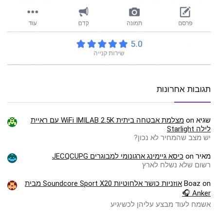
תגובות אחרונות
שגיא
on
מצלמת אבטחה ביתית WiFi IMILAB 2.5K עם ראיית
לילה Starlight
יש מצב שהמחיר לא נכון?
מאיר
on
כיסא גיימינג ארגונומי למבוגרים JECQCUPG
רשום שלא נשלח לארץ
on
Boaz
אוזניות כושר אלחוטיות Soundcore Sport X20 מבית
Anker 🎧
אשמח לעוד מבצע עליהן לכשיגיע