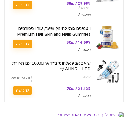
29.98$ / 88₪
לרכישה
$49.99
Amazon
ויטמינים גומי לחיזוק שיער, עור וציפורניים
Premium Hair Skin and Nails Gummies
14.99$ / 50₪
לרכישה
Amazon
שואב אבק אלחוטי נייד 16000PA עם תאורת
AHNR – LED 💨
קופון:
RWJOCAZD
21.43$ / 70₪
לרכישה
Amazon