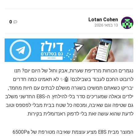
Lotan Cohen
0
13 במאי 2026
נגמרים הכוחות מרדיפת שערות, אבק וחול של היום יום? תנו
לרובוט החכם לעבוד בשבילכם! 🤖✨ לא תאמינו כמה חדרים
יבריקו כשאתם תמשיכו בשגרה מושלם לבתים עם חיות מחמד,
ילדים וכאלה שמעריכים סדר בלי להילחץ. ה-E8S החדשני משלב
גם שטיפה וגם שאיבה, ומכסה כל שטח בבית מבלי לפספס וטוב
לדעת שהוא עושה זאת בלי לדפוק ראנדומלית בקירות.
המוצר מבית E8S מציע עוצמת שאיבה מטורפת של 6500Pa