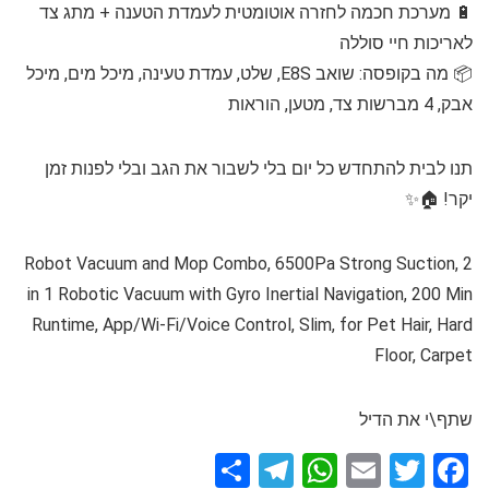
🔋 מערכת חכמה לחזרה אוטומטית לעמדת הטענה + מתג צד
לאריכות חיי סוללה
📦 מה בקופסה: שואב E8S, שלט, עמדת טעינה, מיכל מים, מיכל
אבק, 4 מברשות צד, מטען, הוראות
תנו לבית להתחדש כל יום בלי לשבור את הגב ובלי לפנות זמן
יקר! 🏠✨
Robot Vacuum and Mop Combo, 6500Pa Strong Suction, 2
in 1 Robotic Vacuum with Gyro Inertial Navigation, 200 Min
Runtime, App/Wi-Fi/Voice Control, Slim, for Pet Hair, Hard
Floor, Carpet
שתף\י את הדיל
S
T
W
E
T
F