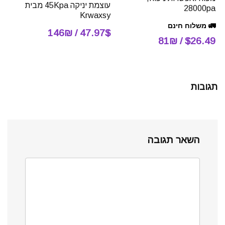
עוצמת יניקה 45Kpa מבית
28000pa
Krwaxsy
🚛 משלוח חינם
47.97$ / 146₪
$26.49 / 81₪
תגובות
השאר תגובה