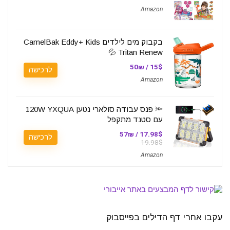
Amazon
בקבוק מים לילדים CamelBak Eddy+ Kids
Tritan Renew 💦
15$ / 50₪
לרכישה
Amazon
🔦 פנס עבודה סולארי נטען 120W YXQUA
עם סטנד מתקפל
17.98$ / 57₪
לרכישה
19.98$
Amazon
עקבו אחרי דף הדילים בפייסבוק