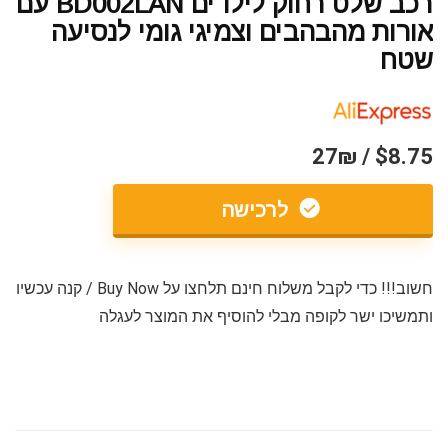
רכב שלט רחוק לילדים BD002LAN עם
אורות מהבהבים וצמיגי גומי לנסיעה
שטח
$8.75 / 27₪
לרכישה
חשוב!!! כדי לקבל משלוח חינם תלחצו על Buy Now / קנה עכשיו
ותמשיכו ישר לקופה מבלי להוסיף את המוצר לעגלה