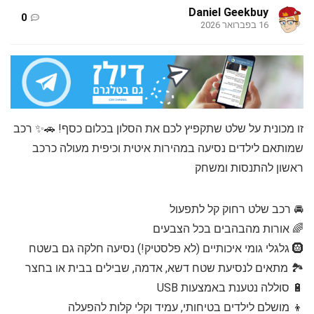
Daniel Geekbuy
0
16 בפברואר 2026
זו מכונית על שלט שתקפיץ לכם את הסלון בכלום כסף! 🚗✨ רכב
שמותאם לילדים נסיעה במהירות איטית וכיפית מעולה כרכב
ראשון להתנסות ומשחק
🚘 רכב שלט רחוק קל לתפעול
🌈 אורות מהבהבים בכל הצבעים
🛞 גלגלי גומי איכותיים (לא פלסטיק!) נסיעה חלקה גם בשטח
🏞️ מתאים לנסיעת שטח דשא, אדמה, שבילים בבית או בחצר
🔋 סוללה נטענת באמצעות USB
👦 מושלם לילדים בטיחותי, עמיד וקלי קלות להפעלה