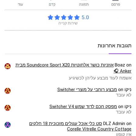
תגובות אחרונות
on
Boaz
אוזניות כושר אלחוטיות Soundcore Sport X20 מבית
Anker 🎧
אשמח לעוד מבצע עליהן לכשיגיע
ניקו
on
מבצע רוחבי על מוצרי Switcher
לא עובד
ניקו
on
מפסק חכם לדוד שמש Switcher V4
לא עובד
on
DLZ Admin
סט כלי אוכל עגולים מזכוכית 18 חלקים
Corelle Vitrelle Country Cottage
אין קופון