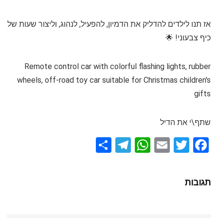
אז תנו לילדים להדליק את הדמיון, להפעיל, לנהוג, וליצור שעות של
כיף צבעוני! 🌟
Remote control car with colorful flashing lights, rubber
wheels, off-road toy car suitable for Christmas children's
gifts
שתף\י את הדיל
S
T
W
E
T
F
h
el
h
m
wi
a
ar
e
at
ail
tt
ce
תגובות
e
gr
s
er
b
a
A
o