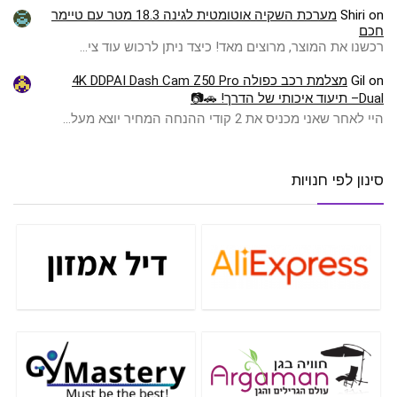
on
Shiri
מערכת השקיה אוטומטית לגינה 18.3 מטר עם טיימר
חכם
רכשנו את המוצר, מרוצים מאד! כיצד ניתן לרכוש עוד צי…
on
Gil
מצלמת רכב כפולה 4K DDPAI Dash Cam Z50 Pro
Dual– תיעוד איכותי של הדרך! 🚗📷
היי לאחר שאני מכניס את 2 קודי ההנחה המחיר יוצא מעל…
סינון לפי חנויות