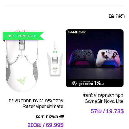
ראה גם
ירידת מחיר 📉
בקר משחקים אלחוטי
עכסר גיימינג עם תחנת טעינה
GameSir Nova Lite
Razer viper ultimate
19.73$ / 57₪
🚛 משלוח חינם
69.99$ / 203₪