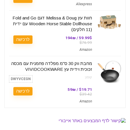
Aliexpress
חוות עץ Melissa & Doug דגם Fold and Go
Wooden Horse Stable Dollhouse עם ידית
(11 חלקים)
59.99$ / 194₪
לרכישה
$76.99
Amazon
מחבת ווק 30 ס"מ מפלדה פחמנית עם מכסה
זכוכית וידית עץ VIVIDCOOKWARE
קופון:
DWYVCEGN
$19.71 / 59₪
לרכישה
$39.42
Amazon