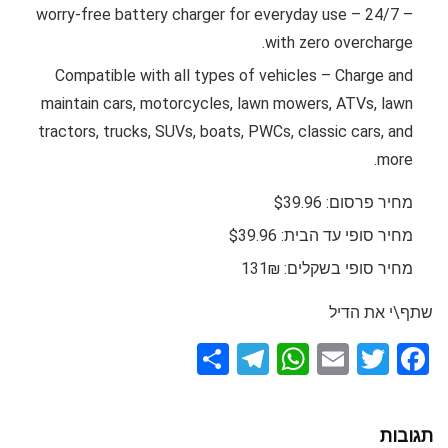
worry-free battery charger for everyday use – 24/7 –
with zero overcharge.
Compatible with all types of vehicles – Charge and
maintain cars, motorcycles, lawn mowers, ATVs, lawn
tractors, trucks, SUVs, boats, PWCs, classic cars, and
more.
מחיר פרסום: $39.96
מחיר סופי עד הבית: $39.96
מחיר סופי בשקלים: 131₪
שתף\י את הדיל
S
T
W
E
T
F
h
el
h
m
wi
a
ar
e
at
ail
tt
ce
תגובות