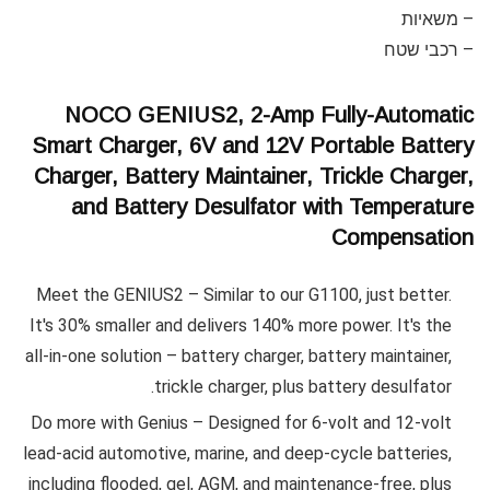
– משאיות
– רכבי שטח
NOCO GENIUS2, 2-Amp Fully-Automatic
Smart Charger, 6V and 12V Portable Battery
Charger, Battery Maintainer, Trickle Charger,
and Battery Desulfator with Temperature
Compensation
Meet the GENIUS2 – Similar to our G1100, just better.
It's 30% smaller and delivers 140% more power. It's the
all-in-one solution – battery charger, battery maintainer,
trickle charger, plus battery desulfator.
Do more with Genius – Designed for 6-volt and 12-volt
lead-acid automotive, marine, and deep-cycle batteries,
including flooded, gel, AGM, and maintenance-free, plus