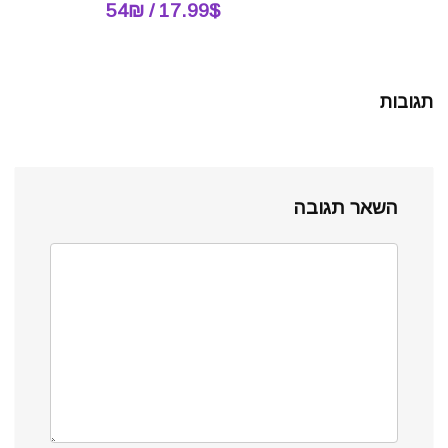
17.99$ / 54₪
תגובות
השאר תגובה