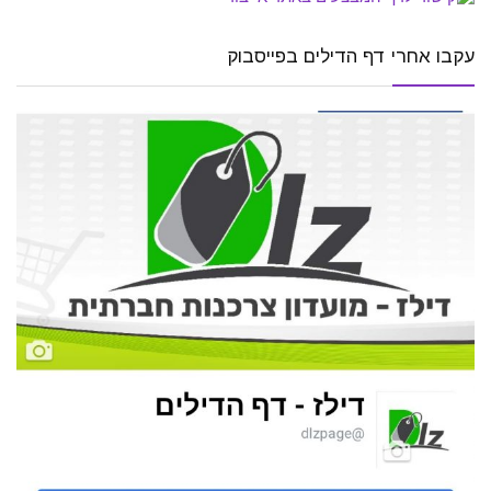
עקבו אחרי דף הדילים בפייסבוק