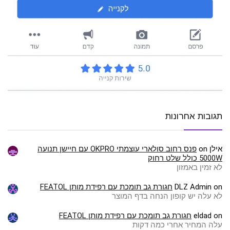
תגובות אחרונות
אילן
on
פנס רחוב סולארי עוצמתי OKPRO עם חיישן תנועה
5000W כולל שלט רחוק
לא זמין באמזון
on
DLZ Admin
חגורת גב תומכת עם רפידת מותן FEATOL
לא עלה יש קופון הנחה בדף המוצר
on
eldad
חגורת גב תומכת עם רפידת מותן FEATOL
עלה המחיר אחרי כמה דקות