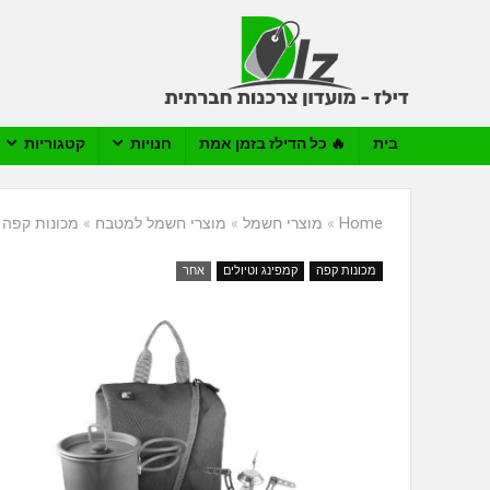
בית
🔥 כל הדילז בזמן אמת
חנויות
קטגוריות
Home
»
מוצרי חשמל
»
מוצרי חשמל למטבח
»
מכונות קפה
»
מכונות קפה
קמפינג וטיולים
אחר