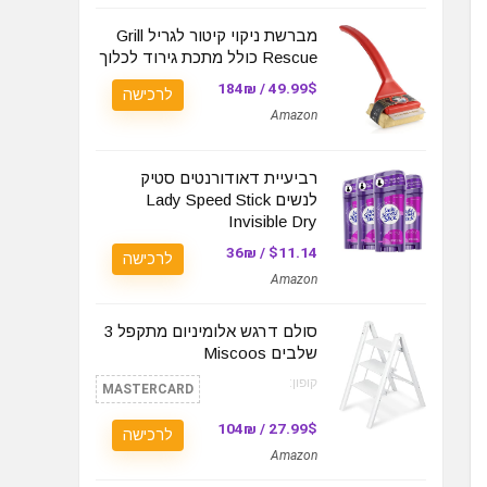
מברשת ניקוי קיטור לגריל Grill
Rescue כולל מתכת גירוד לכלוך
49.99$ / 184₪
לרכישה
Amazon
רביעיית דאודורנטים סטיק
לנשים Lady Speed Stick
Invisible Dry
$11.14 / 36₪
לרכישה
Amazon
סולם דרגש אלומיניום מתקפל 3
שלבים Miscoos
קופון:
MASTERCARD
27.99$ / 104₪
לרכישה
Amazon