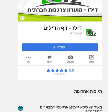
תגובות אחרונות
מאיר
on
כיסא גיימינג ארגונומי למבוגרים
JECQCUPG