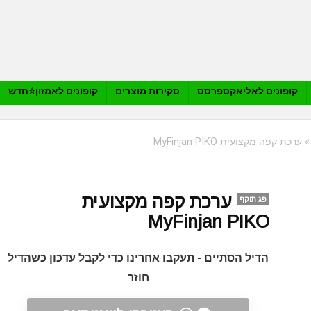
קופונים לאליאקספרסס
סקירות מוצרים
קופונים לאמזון⭐️חדש
ערכת קפה מקצועית MyFinjan PIKO
ערכת קפה מקצועית
פג תוקף
MyFinjan PIKO
הדיל הסתיים - תעקבו אחרינו כדי לקבל עדכון כשהדיל
חוזר