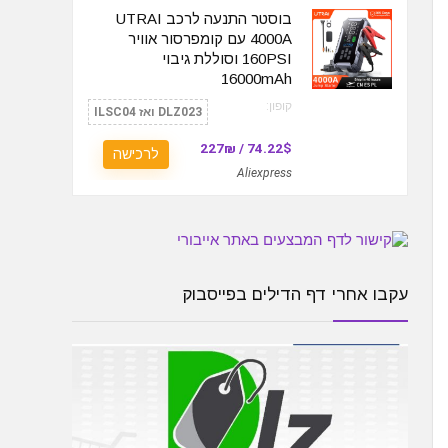
בוסטר התנעה לרכב UTRAI
4000A עם קומפרסור אוויר
160PSI וסוללת גיבוי
16000mAh
קופון:
DLZ023 ואז ILSC04
74.22$ / 227₪
לרכישה
Aliexpress
עקבו אחרי דף הדילים בפייסבוק