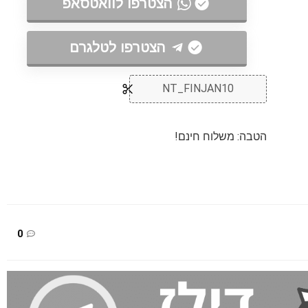
הצטרפו לוואטסאפ
הצטרפו לטלגרם
NT_FINJAN10
הטבה: משלוח חינם!
0