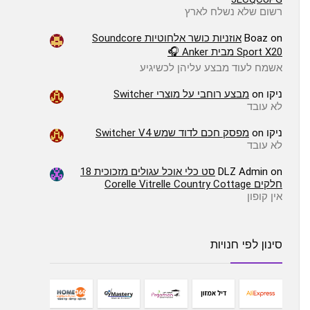
רשום שלא נשלח לארץ
on
Boaz
אוזניות כושר אלחוטיות Soundcore
Sport X20 מבית Anker 🎧
אשמח לעוד מבצע עליהן לכשיגיע
ניקו
on
מבצע רוחבי על מוצרי Switcher
לא עובד
ניקו
on
מפסק חכם לדוד שמש Switcher V4
לא עובד
on
DLZ Admin
סט כלי אוכל עגולים מזכוכית 18
חלקים Corelle Vitrelle Country Cottage
אין קופון
סינון לפי חנויות