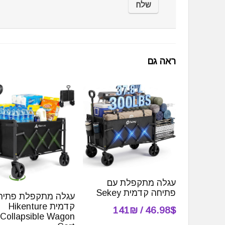
ראה גם
עגלה מתקפלת עם
פתיחה קדמית Sekey
עגלה מתקפלת פתיח
קדמית Hikenture
46.98$ / 141₪
Collapsible Wagon