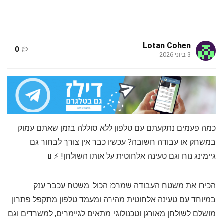
Lotan Cohen
0
3 ביוני 2026
כמה פעמים נתקעתם עם טלפון ללא סוללה בזמן שאתם עמוק
במשחק או עבודה חשובה? עכשיו כבר אין צורך לבחור גם
גיימינג נוח וגם טעינה אלחוטית על אותו השולחן! ⚡️📱
הכירו את משטח העבודה שמרכז הכול: משטח עכבר ענק
במיוחד עם טעינה אלחוטית מהירה ומעמד טלפון מתקפל פתרון
מושלם לשולחן מאורגן וטכנולוגי. מתאים לגיימרים, למשרדים וגם