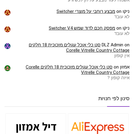
אשמח לעוד מבצע עליהן לכשיגיע
ניקו
on
מבצע רוחבי על מוצרי Switcher
לא עובד
ניקו
on
מפסק חכם לדוד שמש Switcher V4
לא עובד
on
DLZ Admin
סט כלי אוכל עגולים מזכוכית 18 חלקים
Corelle Vitrelle Country Cottage
אין קופון
אמזון
on
סט כלי אוכל עגולים מזכוכית 18 חלקים Corelle
Vitrelle Country Cottage
איזה קופון ?
סינון לפי חנויות