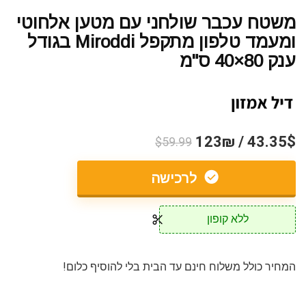
משטח עכבר שולחני עם מטען אלחוטי
ומעמד טלפון מתקפל Miroddi בגודל
ענק 80×40 ס"מ
43.35$ / 123₪
$59.99
לרכישה
ללא קופון
המחיר כולל משלוח חינם עד הבית בלי להוסיף כלום!