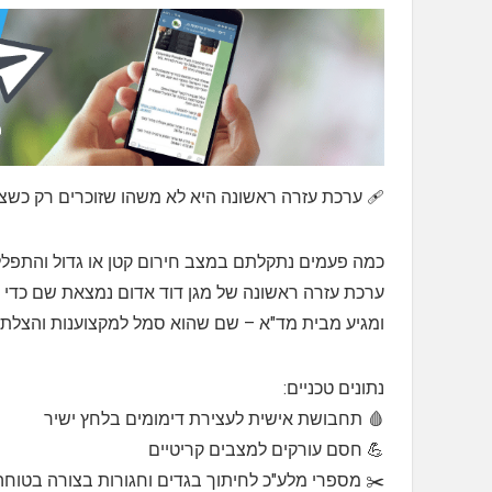
🩹 ערכת עזרה ראשונה היא לא משהו שזוכרים רק כשצ
כמה פעמים נתקלתם במצב חירום קטן או גדול והתפלל
ערכת עזרה ראשונה של מגן דוד אדום נמצאת שם כדי 
ומגיע מבית מד"א – שם שהוא סמל למקצוענות והצלת 
נתונים טכניים:
🩸 תחבושת אישית לעצירת דימומים בלחץ ישיר
💪 חסם עורקים למצבים קריטיים
✂️ מספרי מלע"כ לחיתוך בגדים וחגורות בצורה בטוחה