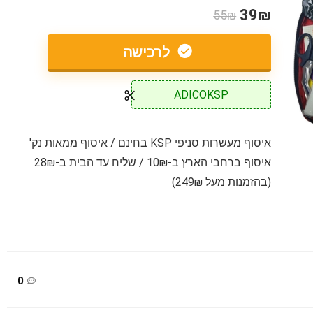
39₪
55₪
לרכישה
ADICOKSP
איסוף מעשרות סניפי KSP בחינם / איסוף ממאות נק'
איסוף ברחבי הארץ ב-10₪ / שליח עד הבית ב-28₪
(בהזמנות מעל 249₪)
0