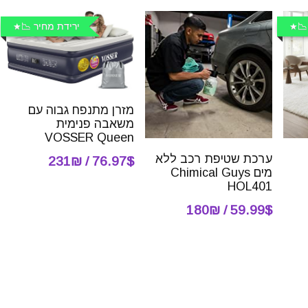
📉
ירידת מחיר 📉
מזרן מתנפח גבוה עם
משאבה פנימית
VOSSER Queen
ערכת שטיפת רכב ללא
76.97$ / 231₪
מים Chimical Guys
HOL401
59.99$ / 180₪