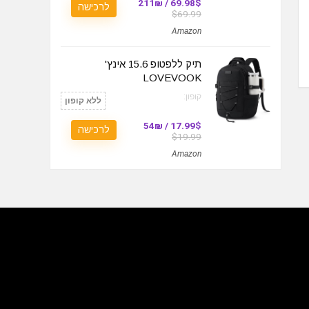
69.98$ / 211₪
לרכישה
$69.99
Amazon
תיק ללפטופ 15.6 אינץ'
LOVEVOOK
קופון:
ללא קופון
17.99$ / 54₪
לרכישה
$19.99
Amazon