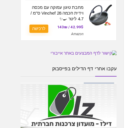
מחבת טיגון עמוקה עם מכסה
וידית חכמה Vinchef 28 ס"מ /
4.7 ליטר 🍳✨
42.99$ / 143₪
לרכישה
Amazon
עקבו אחרי דף הדילים בפייסבוק