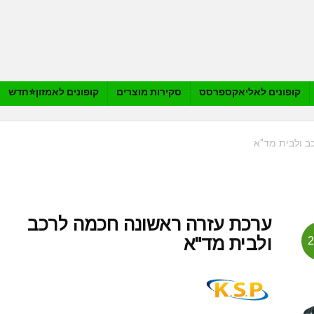
קופונים לאליאקספרסס
סקירות מוצרים
קופונים לאמזון⭐️חדש
ב ולבית מד"א
ערכת עזרה ראשונה חכמה לרכב
ולבית מד"א