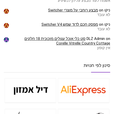
אשמח לעוד מבצע עליהן לכשיגיע
ניקו
on
מבצע רוחבי על מוצרי Switcher
לא עובד
ניקו
on
מפסק חכם לדוד שמש Switcher V4
לא עובד
on
DLZ Admin
סט כלי אוכל עגולים מזכוכית 18 חלקים
Corelle Vitrelle Country Cottage
אין קופון
סינון לפי חנויות