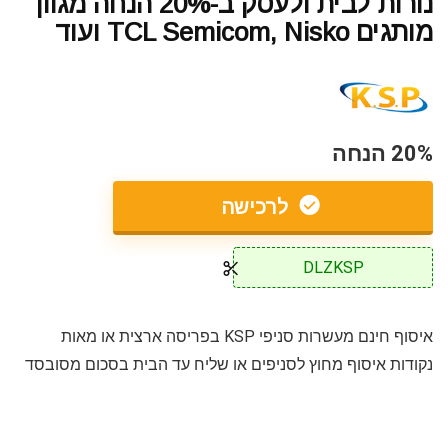
נורות לבית ולעסק ב-20% הנחה מגוון
מותגים TCL Semicom, Nisko ועוד
20% הנחה
לרכישה
DLZKSP
איסוף חינם מעשרות סניפי KSP בפריסה ארצית או מאות
נקודות איסוף מחוץ לסניפים או שליח עד הבית בסכום מסובסד