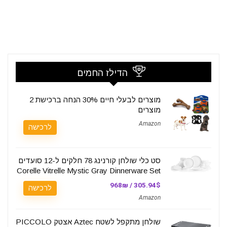
הדילז החמים
מוצרים לבעלי חיים 30% הנחה ברכישת 2
מוצרים
Amazon
לרכישה
סט כלי שולחן קורנינג 78 חלקים ל-12 סועדים
Corelle Vitrelle Mystic Gray Dinnerware Set
305.94$ / 968₪
לרכישה
Amazon
שולחן מתקפל לשטח Aztec אצטק PICCOLO