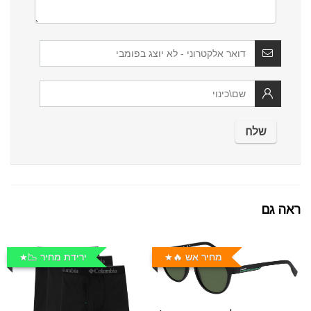
ראה גם
מחיר אש 🔥
ירידת מחיר 📉