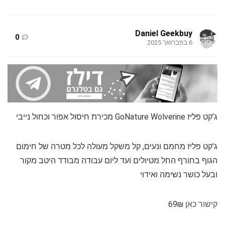
Daniel Geekbuy
0
6 בפברואר 2025
ג’קט פליז GoNature Wolverine מכירת חיסול אפור וכחול נייבי
ג’קט פליז מחמם ונעים, קל משקל מעולה לכל מטרה של חימום
הגוף בחורף החל מטיולים ועד ליום עבודה מבודד היטב מקור
ובעל כושר נשימה ואידוי
קישור כאן
69₪