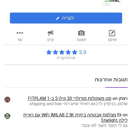
תגובות אחרונות
ויצמן
on
סט משקולות מודולרי 20 קילו 5 ב-1 FITPLAM
שלום, בניסיון לרכוש ראיתי שיש דמי shipping and han…
on
Eli
מצלמת אבטחה ביתית WiFi IMILAB 2.5K עם ראיית
לילה Starlight
גם לי הקוד השני לא עובד