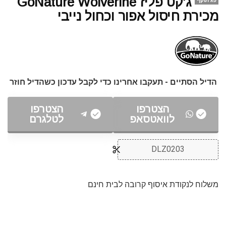
ג’קט פליז GoNature Wolverine
פג תוקף
מכירת חיסול אפור וכחול נייבי
הדיל הסתיים - תעקבו אחרינו כדי לקבל עדכון כשהדיל חוזר
הצטרפו
הצטרפו
לוואטסאפ
לטלגרם
DLZ0203
משלוח לנקודת איסוף קרובה לבית חינם