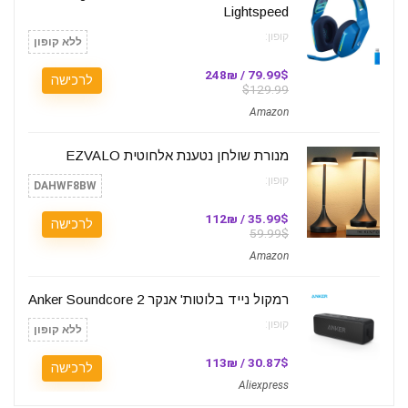
Lightspeed
קופון:
ללא קופון
79.99$ / 248₪
לרכישה
$129.99
Amazon
מנורת שולחן נטענת אלחוטית EZVALO
קופון:
DAHWF8BW
35.99$ / 112₪
לרכישה
59.99$
Amazon
רמקול נייד בלוטות' אנקר Anker Soundcore 2
קופון:
ללא קופון
30.87$ / 113₪
לרכישה
Aliexpress