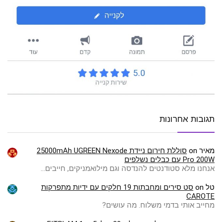
תגובות אחרונות
מאיר
on
סוללת חירום ניידת 25000mAh UGREEN Nexode
Pro 200W עם כבלים נשלפים
אנחנו מלא סטודנטים להנדסה וגם מילואמניקים, חייבים…
טל
on
סט סירים ומחבתות 19 חלקים עם ידיות מתפרקות
CAROTE
מחייב אותי בדמי משלוח. מה עושים?