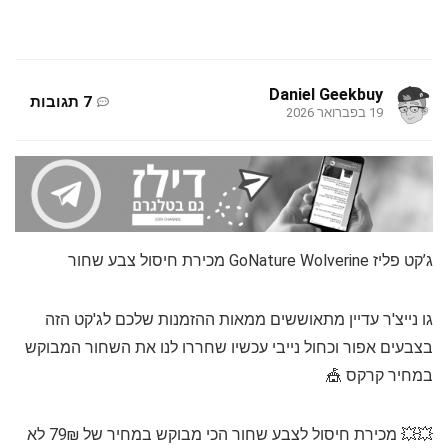
Daniel Geekbuy
7 תגובות
19 בפברואר 2026
ג’קט פליז GoNature Wolverine מכירת חיסול צבע שחור
גו נייצ'ר עדיין מתאוששים ממאות ההזמנות שלכם לג'קט הזה
בצבעים אפור וכחול נייבי עכשיו שחררו לנו את השחור המבוקש
במחיר קרקס 🎪
💥💥 מכירת חיסול לצבע שחור הכי מבוקש במחיר של 79₪ לא