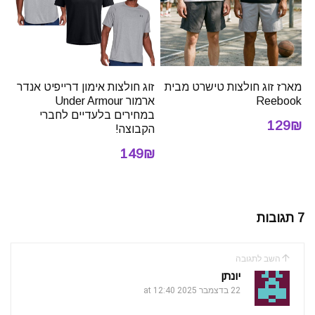
מארז זוג חולצות טישרט מבית
זוג חולצות אימון דרייפיט אנדר
Reebook
ארמור Under Armour
במחירים בלעדיים לחברי
129₪
הקבוצה!
149₪
7 תגובות
השב לתגובה
יונתן
22 בדצמבר 2025 at 12:40