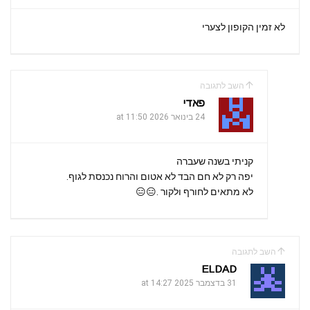
לא זמין הקופון לצערי
השב לתגובה
פאדי
24 בינואר 2026 at 11:50
קניתי בשנה שעברה
יפה רק לא חם הבד לא אטום והרוח נכנסת לגוף.
לא מתאים לחורף ולקור .😑😑
השב לתגובה
ELDAD
31 בדצמבר 2025 at 14:27