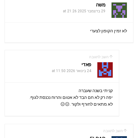
משה
29 בדצמבר 2025 at 21:26
לא זמין הקופון לצערי
השב לתגובה
פאדי
24 בינואר 2026 at 11:50
קניתי בשנה שעברה
יפה רק לא חם הבד לא אטום והרוח נכנסת לגוף.
לא מתאים לחורף ולקור .😑😑
השב לתגובה