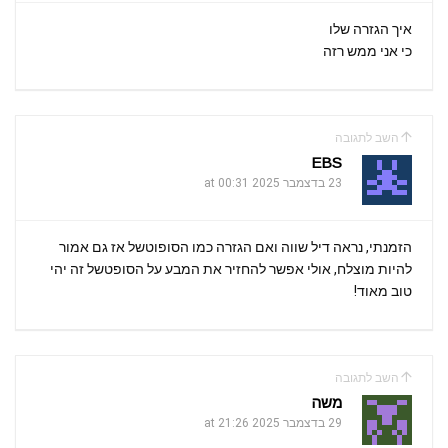
איך הגזרה שלו
כי אני ממש רזה
השב לתגובה
EBS
23 בדצמבר 2025 at 00:31
הזמנתי, נראה דיל שווה ואם הגזרה כמו הסופוטשל אז גם אמור
להיות מוצלח, אולי אפשר להחזיר את המבע על הסופטשל זה יהי
טוב מאוד!
השב לתגובה
משה
29 בדצמבר 2025 at 21:26