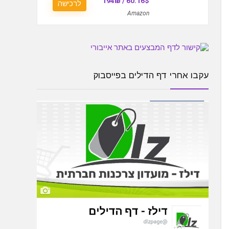
60.16$ / 194₪
לרכישה
Amazon
עקבו אחרי דף הדילים בפייסבוק