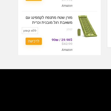
Amazon
מזרן שטח מתנפח לקמפינג עם
משאבת רגל מובנית וכרית
קופון:
ללא קופון
29.98$ / 90₪
לרכישה
$42.99
Amazon