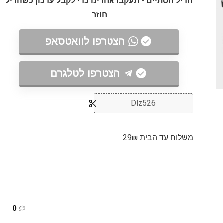
הדיל הסתיים - תעקבו אחרינו כדי לקבל עדכון כשהדיל
חוזר
הצטרפו לוואטסאפ
הצטרפו לטלגרם
Dlz526
משלוח עד הבית 29₪
0