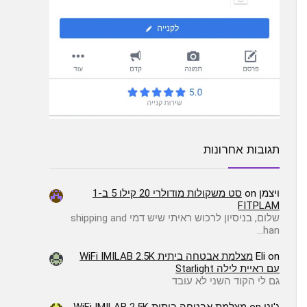
תגובות אחרונות
ויצמן
on
סט משקולות מודולרי 20 קילו 5 ב-1
FITPLAM
שלום, בניסיון לרכוש ראיתי שיש דמי shipping and
han…
on
Eli
מצלמת אבטחה ביתית WiFi IMILAB 2.5K
עם ראיית לילה Starlight
גם לי הקוד השני לא עובד