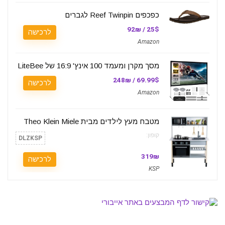
כפכפים Reef Twinpin לגברים
25$ / 92₪
לרכישה
Amazon
מסך מקרן ומעמד 100 אינץ' 16:9 של LiteBee
69.99$ / 248₪
לרכישה
Amazon
מטבח מעץ לילדים מבית Theo Klein Miele
קופון:
DLZKSP
319₪
לרכישה
KSP