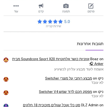
תגובות אחרונות
on
Boaz
אוזניות כושר אלחוטיות Soundcore Sport X20 מבית
Anker 🎧
אשמח לעוד מבצע עליהן לכשיגיע
ניקו
on
מבצע רוחבי על מוצרי Switcher
לא עובד
ניקו
on
מפסק חכם לדוד שמש Switcher V4
לא עובד
on
DLZ Admin
סט כלי אוכל עגולים מזכוכית 18 חלקים