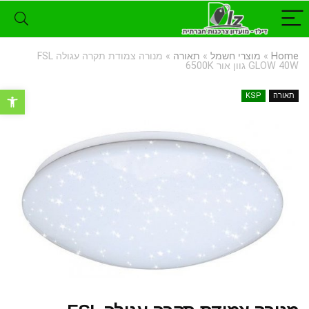
Home
»
מוצרי חשמל
»
תאורה
»
מנורה צמודת תקרה עגולה FSL
GLOW 40W גוון אור 6500K
פתח סרגל נ
תאורה
KSP