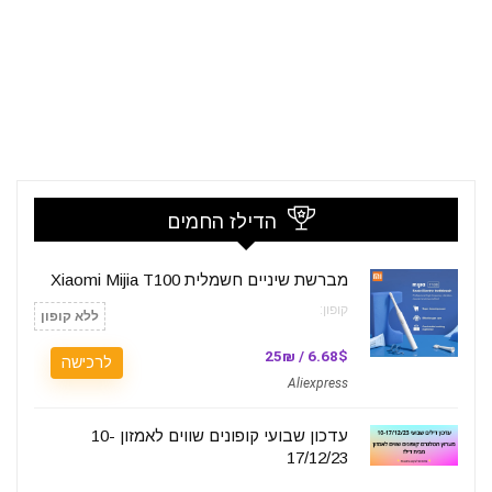
הדילז החמים
מברשת שיניים חשמלית Xiaomi Mijia T100
קופון:
ללא קופון
6.68$ / 25₪
לרכישה
Aliexpress
עדכון שבועי קופונים שווים לאמזון 10-
17/12/23