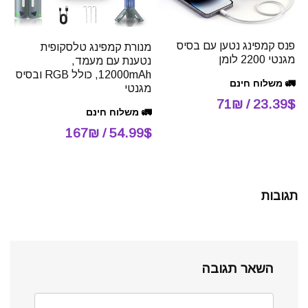
פנס קמפינג נטען עם בסיס
מנורת קמפינג טלסקופית
מגנטי 2200 לומן
נטענת עם מעמד,
12000mAh, כולל RGB ובסיס
🚛 משלוח חינם
מגנטי
23.39$ / 71₪
🚛 משלוח חינם
54.99$ / 167₪
תגובות
השאר תגובה