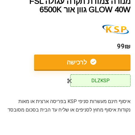
מנורה צמודת תקרה עגולה FSL
GLOW 40W גוון אור 6500K
99₪
לרכישה
DLZKSP
איסוף חינם מעשרות סניפי KSP בפריסה ארצית או מאות
נקודות איסוף מחוץ לסניפים או שליח עד הבית בסכום מסובסד