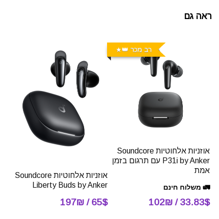
ראה גם
רב מכר 👑
אוזניות אלחוטיות Soundcore
P31i by Anker עם תרגום בזמן
אמת
אוזניות אלחוטיות Soundcore
Liberty Buds by Anker
🚛 משלוח חינם
33.83$ / 102₪
65$ / 197₪