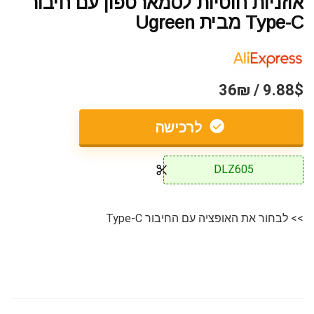
אוזניות חוטיות לסמארטפון עם חיבור
Type-C מבית Ugreen
9.88$ / 36₪
לרכישה
DLZ605
>> לבחור את האופציה עם החיבור Type-C