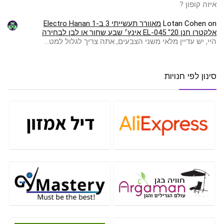
איזה קופון ?
on
Lotan Cohen
מאוורר תעשייתי 3 ב-1 Electro Hanan
אלקטרו חנן EL-045 "20 אינץ׳ שבע שחור או לבן לבחירה
היי, יש עדיין מלאי משני הצבעים, אתה צריך לגלול למט…
סינון לפי חנויות