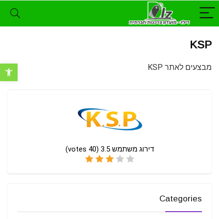
KSP
מבצעים לאתר KSP
פתח סרגל נ
דירוג משתמש
3.5
(
40
votes)
Categories