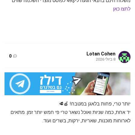
משלוח חינם בתנאי הגעה ל-49$ לפוסט מוצרי השלמה שווים
לחצו כאן
Lotan Cohen
0
8 ביולי 2026
יותר טרי, פחות בלאגן במטבח! 🍎🥩
יד אחת, כמה שניות ואוכל נשאר טרי פי חמש יותר זמן. מתאים
לארוחות מוכנות, שאריות, ירקות, בשרים ועוד.