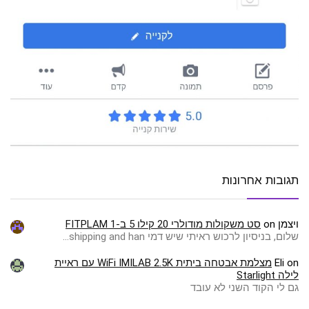
תגובות אחרונות
ויצמן
on
סט משקולות מודולרי 20 קילו 5 ב-1 FITPLAM
שלום, בניסיון לרכוש ראיתי שיש דמי shipping and han…
on
Eli
מצלמת אבטחה ביתית WiFi IMILAB 2.5K עם ראיית
לילה Starlight
גם לי הקוד השני לא עובד