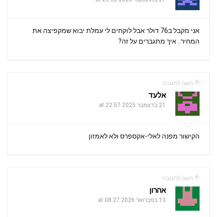
אני מקבל ב76 דולר אבל לוקחים לי עמלת יבוא שמקפיצה את
המחיר.. איך מתגברים על זה?
השב לתגובה
אלעד
21 בדצמבר 2025 at 22:57
הקישור מפנה לאלי-אקספרס ולא לאמזון
השב לתגובה
אהרון
13 בפברואר 2026 at 08:27