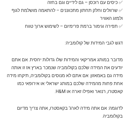
✅ כיסים עם רוכסן – גם לידיים וגם בחזה
✅ שרוולים וחלק תחתון מתכווננים – להתאמה מושלמת לגוף
ולמזג האוויר
✅ תפירה וגימור ברמת פרימיום – לשימוש ארוך טווח
דגש לגבי המידות של קולומביה:
מדובר במותג אמריקאי והמידות שלו גדולות יחסית. אם אתם
יודעים את המידה שלכם בקולומביה שנמכר בארץ אז זו אותה
מידה גם באמאזון. אם אתם לא מנוסים בקולומביה, תיקחו מידה
אחת פחות מהמידה שלכם במותג ישראלי או אירופאי כמו
קאסטרו, רנואר ואפילו זארה או H&M.
לדוגמה: אם אתה מידה לארג' בקאסטרו, אתה צריך מדיום
בקולומביה.