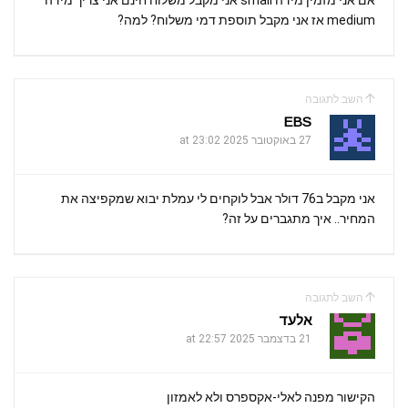
medium אז אני מקבל תוספת דמי משלוח? למה?
השב לתגובה
EBS
27 באוקטובר 2025 at 23:02
אני מקבל ב76 דולר אבל לוקחים לי עמלת יבוא שמקפיצה את
המחיר.. איך מתגברים על זה?
השב לתגובה
אלעד
21 בדצמבר 2025 at 22:57
הקישור מפנה לאלי-אקספרס ולא לאמזון