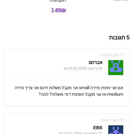
149₪
5 תגובות
השב לתגובה
אברהם
10 בינואר 2025 at 09:23
אם אני מזמין מידה small אני מקבל משלוח חינם אני צריך מידה
medium אז אני מקבל תוספת דמי משלוח? למה?
השב לתגובה
EBS
27 באוקטובר 2025 at 23:02