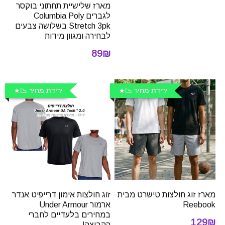
מארז שלישיית תחתוני בוקסר
לגברים Columbia Poly
Stretch 3pk בשלושה צבעים
לבחירה ומגוון מידות
89₪
ירידת מחיר 📉
ירידת מחיר 📉
מארז זוג חולצות טישרט מבית
זוג חולצות אימון דרייפיט אנדר
Reebook
ארמור Under Armour
במחירים בלעדיים לחברי
129₪
הקבוצה!