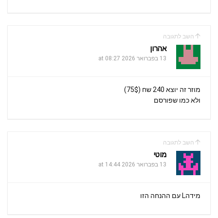
השב לתגובה
אהרון
13 בפברואר 2026 at 08:27
מוזר זה יוצא 240 שח (75$)
ולא כמו שפורסם
השב לתגובה
מוטי
13 בפברואר 2026 at 14:44
מידהL עם ההנחה הזו