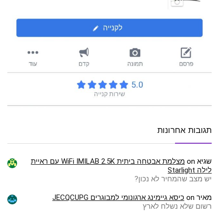
תגובות אחרונות
שגיא
on
מצלמת אבטחה ביתית WiFi IMILAB 2.5K עם ראיית
לילה Starlight
יש מצב שהמחיר לא נכון?
מאיר
on
כיסא גיימינג ארגונומי למבוגרים JECQCUPG
רשום שלא נשלח לארץ