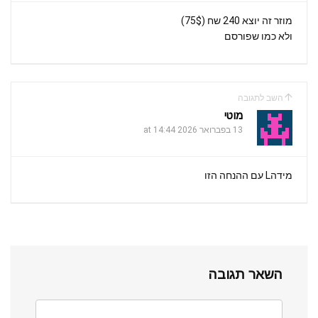
מוזר זה יוצא 240 שח (75$)
ולא כמו שפורסם
השב לתגובה
מוטי
13 בפברואר 2026 at 14:44
מידהL עם ההנחה הזו
השאר תגובה