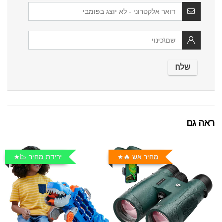
ראה גם
מחיר אש 🔥
ירידת מחיר 📉