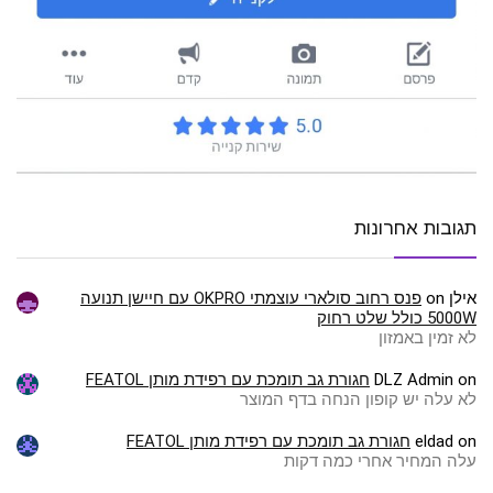
תגובות אחרונות
אילן
on
פנס רחוב סולארי עוצמתי OKPRO עם חיישן תנועה
5000W כולל שלט רחוק
לא זמין באמזון
on
DLZ Admin
חגורת גב תומכת עם רפידת מותן FEATOL
לא עלה יש קופון הנחה בדף המוצר
on
eldad
חגורת גב תומכת עם רפידת מותן FEATOL
עלה המחיר אחרי כמה דקות