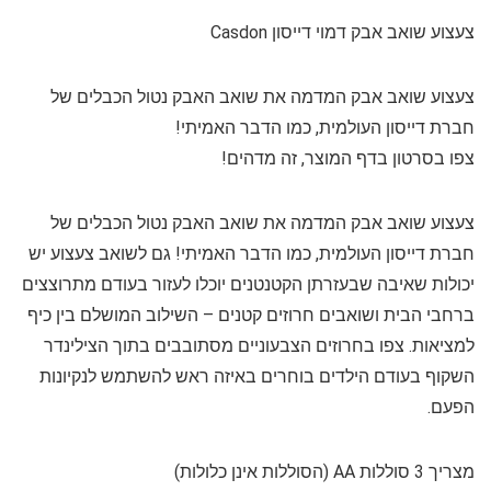
צעצוע שואב אבק דמוי דייסון Casdon
צעצוע שואב אבק המדמה את שואב האבק נטול הכבלים של
חברת דייסון העולמית, כמו הדבר האמיתי!
צפו בסרטון בדף המוצר, זה מדהים!
צעצוע שואב אבק המדמה את שואב האבק נטול הכבלים של
חברת דייסון העולמית, כמו הדבר האמיתי! גם לשואב צעצוע יש
יכולות שאיבה שבעזרתן הקטנטנים יוכלו לעזור בעודם מתרוצצים
ברחבי הבית ושואבים חרוזים קטנים – השילוב המושלם בין כיף
למציאות. צפו בחרוזים הצבעוניים מסתובבים בתוך הצילינדר
השקוף בעודם הילדים בוחרים באיזה ראש להשתמש לנקיונות
הפעם.
מצריך 3 סוללות AA (הסוללות אינן כלולות)