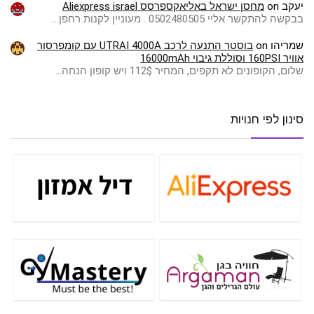
יעקב
on
מחסן ישראל באליאקספרסס Aliexpress israel
בבקשה להתקשר אליי 0502480505 . מעוניין לקנות רחפן…
שמריהו
on
בוסטר התנעה לרכב UTRAI 4000A עם קומפרסור
אוויר 160PSI וסוללת גיבוי 16000mAh
שלום, הקופונים לא תקפים, המחיר 112$ ויש קופון הנחה…
סינון לפי חנויות