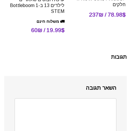
חלקים
לילדים 13 ב-1 Bottleboom
STEM
78.98$ / 237₪
🚛 משלוח חינם
19.99$ / 60₪
תגובות
השאר תגובה