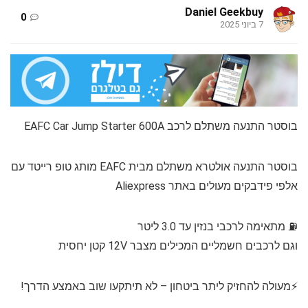
Daniel Geekbuy
0
7 ביוני 2025
בוסטר התנעה משתלם לרכב EAFC Car Jump Starter 600A
בוסטר התנעה אולטרא משתלם מבית EAFC מותג טופ רייטד עם
אלפי פידבקים מעולים באתר Aliexpress
⛽ מתאימה לרכבי בנזין עד 3.0 ליטר
וגם לרכבים חשמליים המכילים מצבר 12V קטן יחסית
⚡מעולה להחזיק ליתר ביטחון – לא תיתקעו שוב באמצע הדרך!