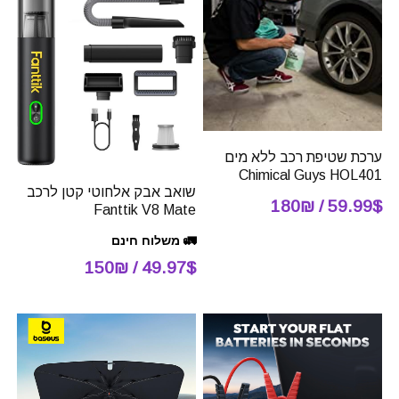
ערכת שטיפת רכב ללא מים
Chimical Guys HOL401
שואב אבק אלחוטי קטן לרכב
59.99$ / 180₪
Fanttik V8 Mate
🚛 משלוח חינם
49.97$ / 150₪