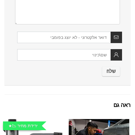
ראה גם
ירידת מחיר 📉