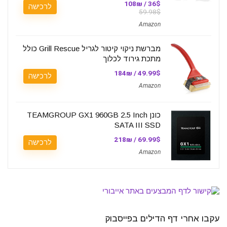
36$ / 108₪
לרכישה
59.98$
Amazon
מברשת ניקוי קיטור לגריל Grill Rescue כולל
מתכת גירוד לכלוך
49.99$ / 184₪
לרכישה
Amazon
כונן TEAMGROUP GX1 960GB 2.5 Inch
SATA III SSD
69.99$ / 218₪
לרכישה
Amazon
עקבו אחרי דף הדילים בפייסבוק