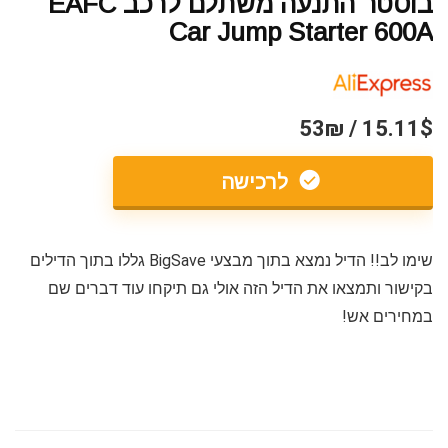
בוסטר התנעה משתלם לרכב EAFC
Car Jump Starter 600A
15.11$ / 53₪
לרכישה
שימו לב!! הדיל נמצא בתוך מבצעי BigSave גללו בתוך הדילים
בקישור ותמצאו את הדיל הזה אולי גם תיקחו עוד דברים שם
במחירים אש!