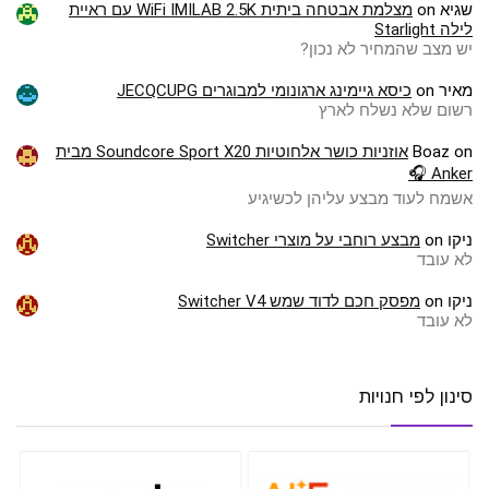
שגיא
on
מצלמת אבטחה ביתית WiFi IMILAB 2.5K עם ראיית
לילה Starlight
יש מצב שהמחיר לא נכון?
מאיר
on
כיסא גיימינג ארגונומי למבוגרים JECQCUPG
רשום שלא נשלח לארץ
on
Boaz
אוזניות כושר אלחוטיות Soundcore Sport X20 מבית
Anker 🎧
אשמח לעוד מבצע עליהן לכשיגיע
ניקו
on
מבצע רוחבי על מוצרי Switcher
לא עובד
ניקו
on
מפסק חכם לדוד שמש Switcher V4
לא עובד
סינון לפי חנויות