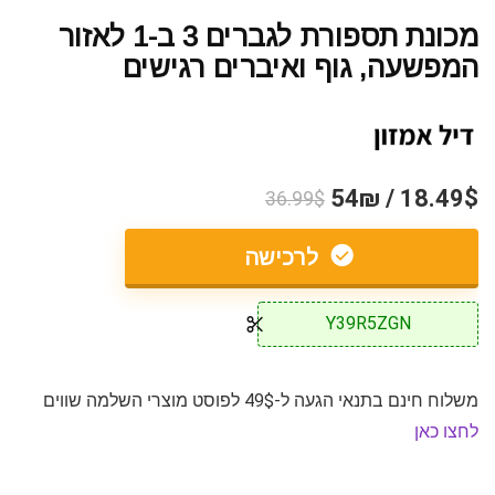
מכונת תספורת לגברים 3 ב-1 לאזור
המפשעה, גוף ואיברים רגישים
18.49$ / 54₪
36.99$
לרכישה
Y39R5ZGN
משלוח חינם בתנאי הגעה ל-49$ לפוסט מוצרי השלמה שווים
לחצו כאן