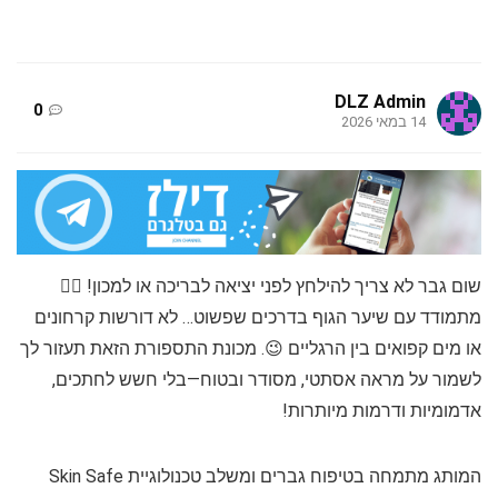
DLZ Admin
0
14 במאי 2026
שום גבר לא צריך להילחץ לפני יציאה לבריכה או למכון! 🏊‍♂️
מתמודד עם שיער הגוף בדרכים שפשוט… לא דורשות קרחונים
או מים קפואים בין הרגליים 😉. מכונת התספורת הזאת תעזור לך
לשמור על מראה אסתטי, מסודר ובטוח—בלי חשש לחתכים,
אדמומיות ודרמות מיותרות!
המותג מתמחה בטיפוח גברים ומשלב טכנולוגיית Skin Safe