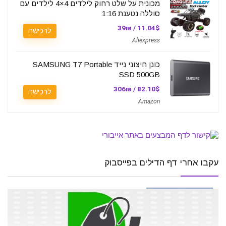
מכונית על שלט רחוק לילדים 4×4 לילדים עם
סוללה נטענת 1:16
11.04$ / 39₪
לרכישה
Aliexpress
כונן חיצוני נייד SAMSUNG T7 Portable
SSD 500GB
82.10$ / 306₪
לרכישה
Amazon
עקבו אחרי דף הדילים בפייסבוק