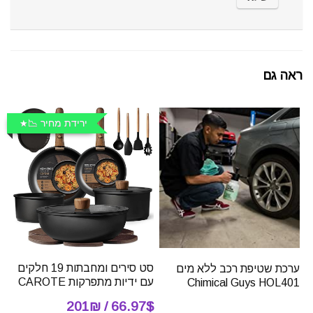
ראה גם
ירידת מחיר 📉
סט סירים ומחבתות 19 חלקים
ערכת שטיפת רכב ללא מים
עם ידיות מתפרקות CAROTE
Chimical Guys HOL401
66.97$ / 201₪