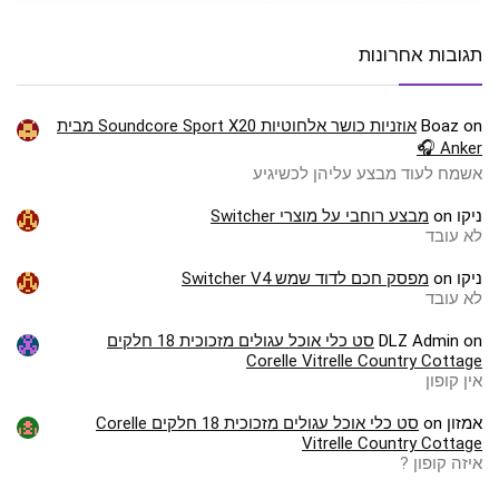
תגובות אחרונות
on
Boaz
אוזניות כושר אלחוטיות Soundcore Sport X20 מבית
Anker 🎧
אשמח לעוד מבצע עליהן לכשיגיע
ניקו
on
מבצע רוחבי על מוצרי Switcher
לא עובד
ניקו
on
מפסק חכם לדוד שמש Switcher V4
לא עובד
on
DLZ Admin
סט כלי אוכל עגולים מזכוכית 18 חלקים
Corelle Vitrelle Country Cottage
אין קופון
אמזון
on
סט כלי אוכל עגולים מזכוכית 18 חלקים Corelle
Vitrelle Country Cottage
איזה קופון ?