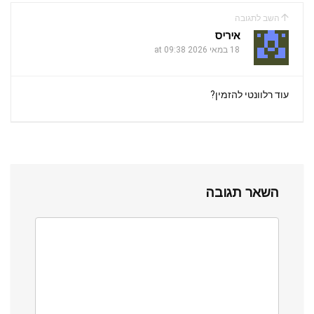
השב לתגובה
איריס
18 במאי 2026 at 09:38
עוד רלוונטי להזמין?
השאר תגובה