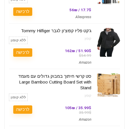
17.7$ / 56₪
לרכישה
Aliexpress
ג'קט פליז קפוצ'ון לגבר Tommy Hilfiger
קופון:
ללא קופון
51.90$ / 162₪
לרכישה
$54.99
Amazon
סט קרשי חיתוך במבוק גדולים עם מעמד
Large Bamboo Cutting Board Set with
Stand
קופון:
ללא קופון
35.99$ / 105₪
לרכישה
35.99$
Amazon