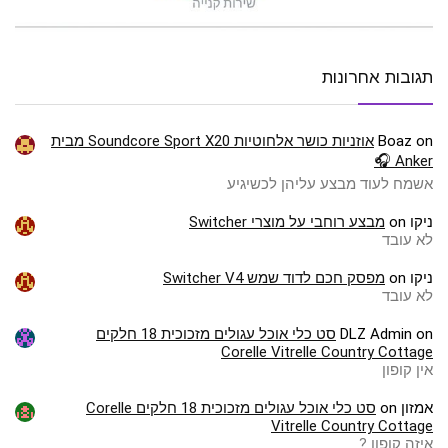
תגובות אחרונות
on
Boaz
אוזניות כושר אלחוטיות Soundcore Sport X20 מבית
Anker 🎧
אשמח לעוד מבצע עליהן לכשיגיע
ניקו
on
מבצע רוחבי על מוצרי Switcher
לא עובד
ניקו
on
מפסק חכם לדוד שמש Switcher V4
לא עובד
on
DLZ Admin
סט כלי אוכל עגולים מזכוכית 18 חלקים
Corelle Vitrelle Country Cottage
אין קופון
אמזון
on
סט כלי אוכל עגולים מזכוכית 18 חלקים Corelle
Vitrelle Country Cottage
איזה קופון ?