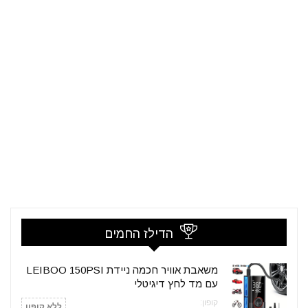
הדילז החמים
משאבת אוויר חכמה ניידת LEIBOO 150PSI
עם מד לחץ דיגיטלי
קופון:
ללא קופון