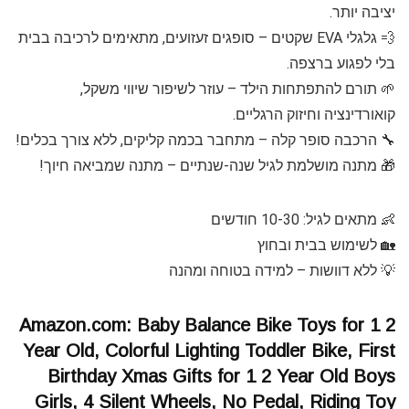
יציבה יותר.
💨 גלגלי EVA שקטים – סופגים זעזועים, מתאימים לרכיבה בבית
בלי לפגוע ברצפה.
🌱 תורם להתפתחות הילד – עוזר לשיפור שיווי משקל,
קואורדינציה וחיזוק הרגליים.
🔧 הרכבה סופר קלה – מתחבר בכמה קליקים, ללא צורך בכלים!
🎁 מתנה מושלמת לגיל שנה-שנתיים – מתנה שמביאה חיוך!
👶 מתאים לגיל: 10-30 חודשים
🏡 לשימוש בבית ובחוץ
💡 ללא דוושות – למידה בטוחה ומהנה
Amazon.com: Baby Balance Bike Toys for 1 2
Year Old, Colorful Lighting Toddler Bike, First
Birthday Xmas Gifts for 1 2 Year Old Boys
Girls, 4 Silent Wheels, No Pedal, Riding Toy