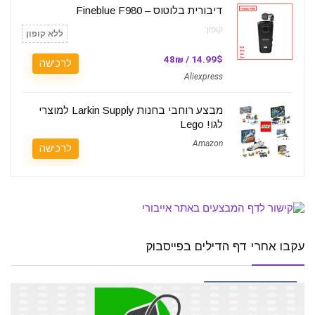
דיבורית בלוטוס – Fineblue F980
קופון:
ללא קופון
14.99$ / 48₪
לרכישה
Aliexpress
מבצע רוחבי בחנות Larkin Supply למוצרי
לגו! Lego
Amazon
לרכישה
עקבו אחרי דף הדילים בפייסבוק