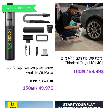
ירידת מחיר 📉
ערכת שטיפת רכב ללא מים
Chimical Guys HOL401
שואב אבק אלחוטי קטן לרכב
59.99$ / 180₪
Fanttik V8 Mate
🚛 משלוח חינם
49.97$ / 150₪