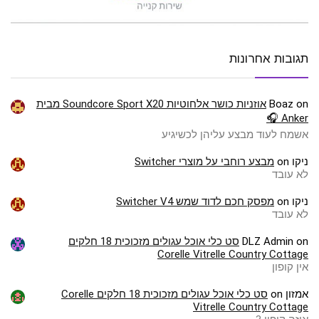
תגובות אחרונות
on
Boaz
אוזניות כושר אלחוטיות Soundcore Sport X20 מבית
Anker 🎧
אשמח לעוד מבצע עליהן לכשיגיע
ניקו
on
מבצע רוחבי על מוצרי Switcher
לא עובד
ניקו
on
מפסק חכם לדוד שמש Switcher V4
לא עובד
on
DLZ Admin
סט כלי אוכל עגולים מזכוכית 18 חלקים
Corelle Vitrelle Country Cottage
אין קופון
אמזון
on
סט כלי אוכל עגולים מזכוכית 18 חלקים Corelle
Vitrelle Country Cottage