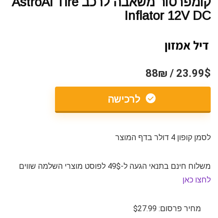
קומפרסור משאבה לרכב AstroAI Tire
Inflator 12V DC
23.99$ / 88₪
לרכישה
לסמן קופון 4 דולר בדף המוצר
משלוח חינם בתנאי הגעה ל-49$ לפוסט מוצרי השלמה שווים
לחצו כאן
מחיר פרסום: $27.99