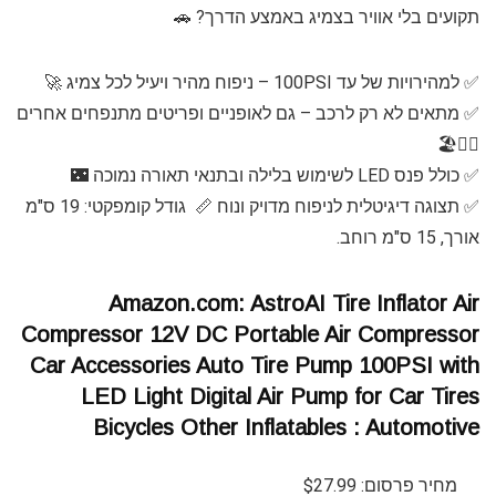
תקועים בלי אוויר בצמיג באמצע הדרך? 🚗
✅ למהירויות של עד 100PSI – ניפוח מהיר ויעיל לכל צמיג 🚀
✅ מתאים לא רק לרכב – גם לאופניים ופריטים מתנפחים אחרים
🚴‍♂️🏖️
✅ כולל פנס LED לשימוש בלילה ובתנאי תאורה נמוכה 🌃
✅ תצוגה דיגיטלית לניפוח מדויק ונוח 📏 גודל קומפקטי: 19 ס"מ
אורך, 15 ס"מ רוחב.
Amazon.com: AstroAI Tire Inflator Air
Compressor 12V DC Portable Air Compressor
Car Accessories Auto Tire Pump 100PSI with
LED Light Digital Air Pump for Car Tires
Bicycles Other Inflatables : Automotive
מחיר פרסום: $27.99