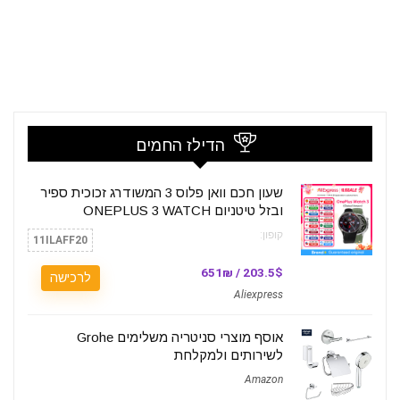
הדילז החמים
שעון חכם וואן פלוס 3 המשודרג זכוכית ספיר
ובזל טיטניום ONEPLUS 3 WATCH
קופון:
11ILAFF20
203.5$ / 651₪
לרכישה
Aliexpress
אוסף מוצרי סניטריה משלימים Grohe
לשירותים ולמקלחת
Amazon