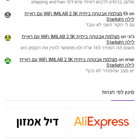
שלום, בניסיון לרכוש ראיתי שיש דמי shipping and han…
on
Eli
מצלמת אבטחה ביתית WiFi IMILAB 2.5K עם ראיית
לילה Starlight
גם לי הקוד השני לא עובד
ג'וני
on
מצלמת אבטחה ביתית WiFi IMILAB 2.5K עם ראיית
לילה Starlight
משום מה המחיר 165 ש"ח ולא מאפשר להזין את הקופון הש…
שגיא
on
מצלמת אבטחה ביתית WiFi IMILAB 2.5K עם ראיית
לילה Starlight
יש מצב שהמחיר לא נכון?
סינון לפי חנויות