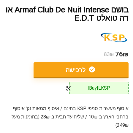
בושם Armaf Club De Nuit Intense או
דה טואלט E.D.T
76₪
83₪
לרכישה
IBuyILKSP
איסוף מעשרות סניפי KSP בחינם / איסוף ממאות נק' איסוף
ברחבי הארץ ב-10₪ / שליח עד הבית ב-28₪ (בהזמנות מעל
249₪)