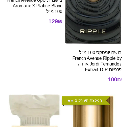
בושם יוניסקס French Avenue
Aromatix X Platine Blanc
100 מ"ל
129₪
בושם יוניסקס 100 מ"ל
French Avenue Ripple by
Jordi Fernandez או דה
פרפיום Extrait.D.P
100₪
המלצת העורכים ⭐️