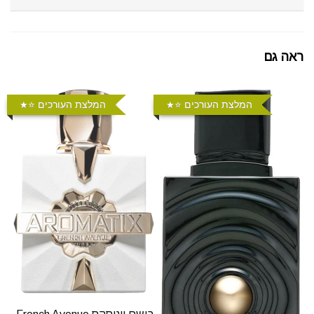
ראה גם
המלצת העורכים ⭐️
המלצת העורכים ⭐️