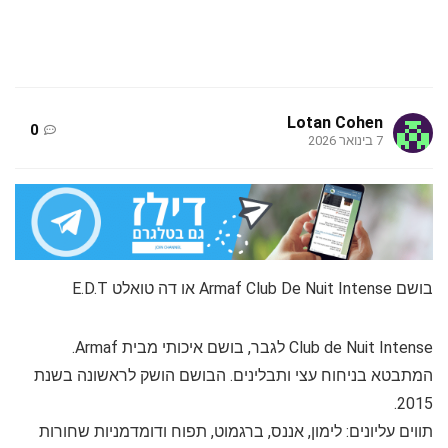
Lotan Cohen
0
7 בינואר 2026
בושם Armaf Club De Nuit Intense או דה טואלט E.D.T
Club de Nuit Intense לגבר, בושם איכותי מבית Armaf.
המתבטא בניחוח עצי ותבלינים. הבושם הושק לראשונה בשנת
2015.
תווים עליונים: לימון, אננס, ברגמוט, תפוח ודומדמניות שחורות