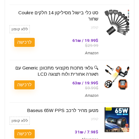
סט כלי בישול מסיליקון 14 חלקים Coukre
שחור
קופון:
ללא קופון
19.99$ / 61₪
לרכישה
$29.99
Amazon
🔍 גלאי מתכות מקצועי מתכוונן Generic עם
תאורה אחורית ולוח תצוגה LCD
19.99$ / 63₪
לרכישה
59.99$
Amazon
מטען מהיר לרכב Baseus 65W PPS
קופון:
ללא קופון
7.98$ / 31₪
לרכישה