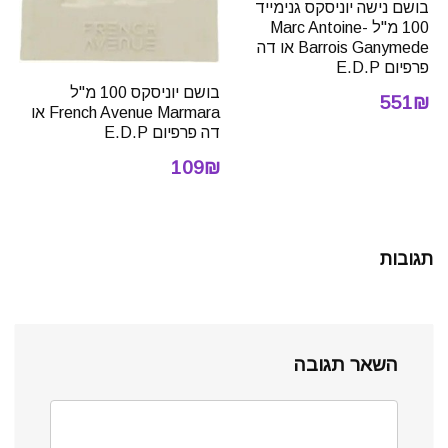
בושם נישה יוניסקס גנימייד
100 מ"ל Marc Antoine-
Barrois Ganymede או דה
פרפיום E.D.P
בושם יוניסקס 100 מ"ל
551₪
French Avenue Marmara או
דה פרפיום E.D.P
109₪
תגובות
השאר תגובה