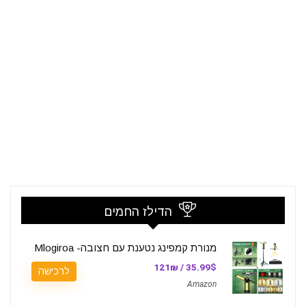
הדילז החמים
מנורת קמפינג נטענת עם חצובה- Mlogiroa
35.99$ / 121₪
לרכישה
Amazon