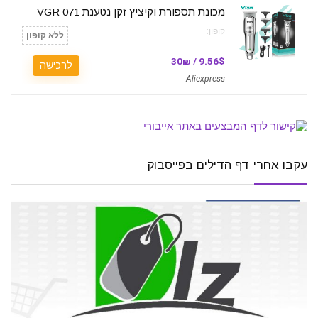
מכונת תספורת וקיציץ זקן נטענת VGR 071
קופון:
ללא קופון
9.56$ / 30₪
לרכישה
Aliexpress
עקבו אחרי דף הדילים בפייסבוק