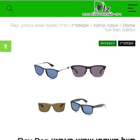
Home
»
אופנה וטיפוח
»
אקססוריז
»
סייל משקפי שמש באמזון Ray-
Ban Oakley ועוד
פתח סרגל נ
אקססוריז
Amazon