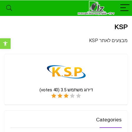
KSP
מבצעים לאתר KSP
פתח סרגל נ
דירוג משתמש
3.5
(
40
votes)
Categories