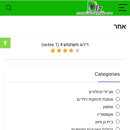
אחר
פתח סרגל נ
דירוג משתמש
4
(
1
votes)
Categories
אביזרים נלווים
אופנת תינוקות וילדים
אחסון
אקססוריז
בית גן וחוץ
גרילים טאבונים ומעשנות